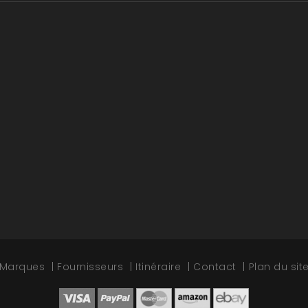
Marques
Fournisseurs
Itinéraire
Contact
Plan du sit