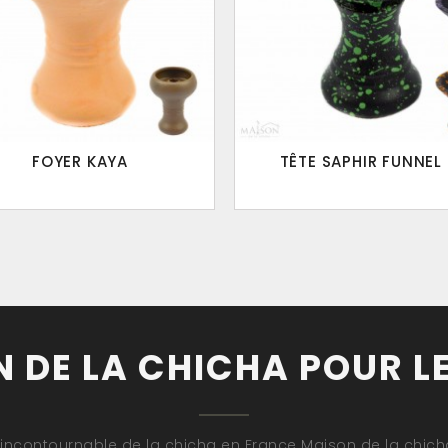
FOYER KAYA
TÊTE SAPHIR FUNNEL .
 DE LA CHICHA POUR L
 incontournable de la chicha en France Maison de la chicha