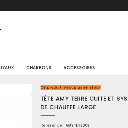
UYAUX
CHARBONS
ACCESSOIRES
Ce produit n'est plus en stock
TÊTE AMY TERRE CUITE ET SY
DE CHAUFFE LARGE
Référence :
AMYTETE003