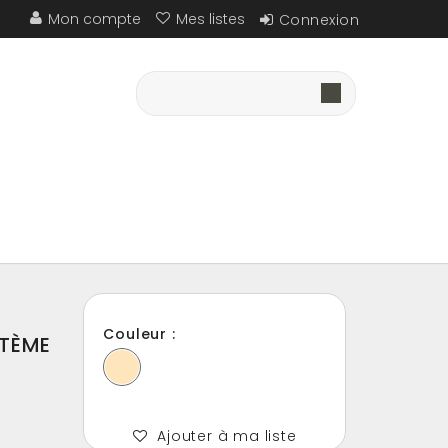
Mon compte
Mes listes
Connexion
Couleur :
STÈME
Ajouter à ma liste