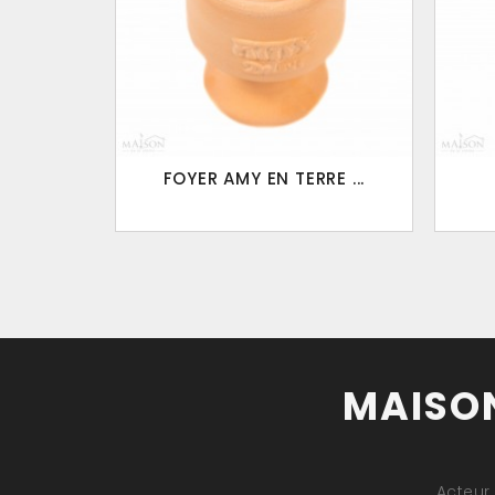
FOYER AMY EN TERRE ...
MAISON
Acteur