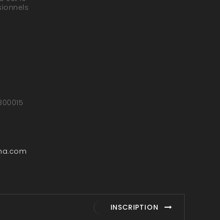
sionnels
5800015
ha.com
INSCRIPTION