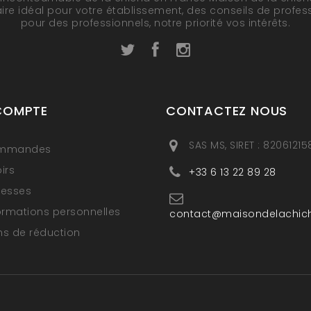
ire idéal pour votre établissement, des conseils de profes
pour des professionnels, notre priorité vos intérêts.
COMPTE
CONTACTEZ NOUS
SAS MS, SIRET : 8206121
ommandes
irs
+33 6 13 22 89 28
resses
ormations personnelles
contact@maisondelachic
s de réduction