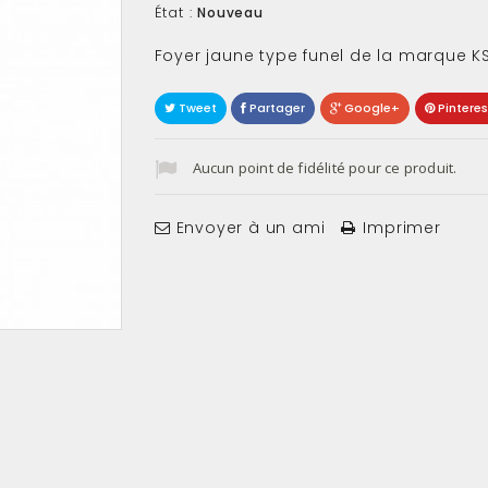
État :
Nouveau
Foyer jaune type funel de la marque K
Tweet
Partager
Google+
Pinteres
Aucun point de fidélité pour ce produit.
Envoyer à un ami
Imprimer