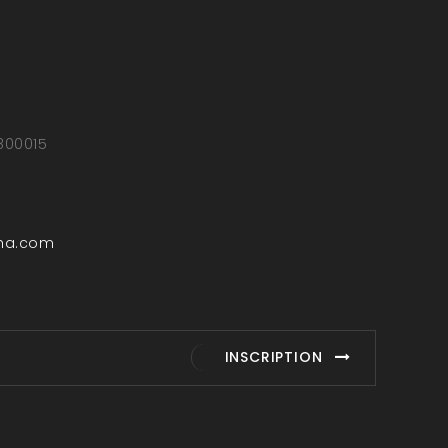
5800015
ha.com
INSCRIPTION