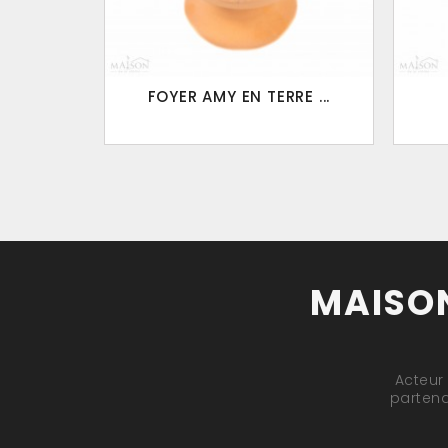
FOYER AMY EN TERRE ...
MAISON
Acteur
partena