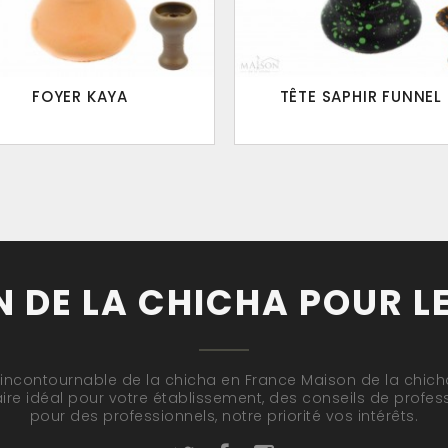
FOYER KAYA
TÊTE SAPHIR FUNNEL .
 DE LA CHICHA POUR L
 incontournable de la chicha en France Maison de la chicha
ire idéal pour votre établissement, des conseils de profes
pour des professionnels, notre priorité vos intérêts.