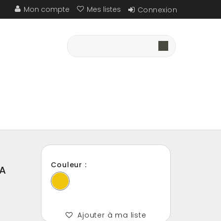
Mon compte
Mes listes
Connexion
Couleur :
LA
Ajouter à ma liste