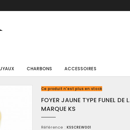
UYAUX
CHARBONS
ACCESSOIRES
Ce produit n'est plus en stock
FOYER JAUNE TYPE FUNEL DE 
MARQUE KS
Référence :
KSSCREW001