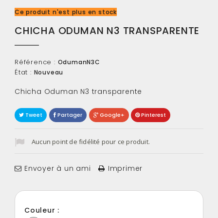
Ce produit n'est plus en stock
CHICHA ODUMAN N3 TRANSPARENTE
Référence :
OdumanN3C
État :
Nouveau
Chicha Oduman N3 transparente
Tweet
Partager
Google+
Pinterest
Aucun point de fidélité pour ce produit.
Envoyer à un ami
Imprimer
Couleur :