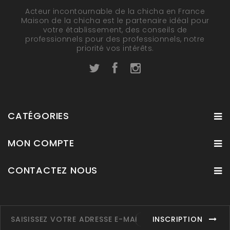
Acteur incontournable de la chicha en France
Maison de la chicha est le partenaire idéal pour
votre établissement, des conseils de
professionnels pour des professionnels, notre
priorité vos intérêts.
CATÉGORIES
MON COMPTE
CONTACTEZ NOUS
INSCRIPTION