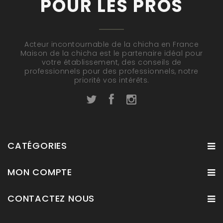
POUR LES PROS
Acteur incontournable de la chicha en France
Maison de la chicha est le partenaire idéal pour
votre établissement, des conseils de
professionnels pour des professionnels, notre
priorité vos intérêts.
CATÉGORIES
MON COMPTE
CONTACTEZ NOUS